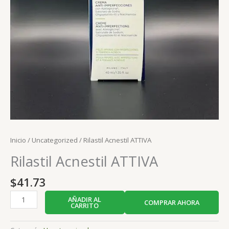
Inicio
/
Uncategorized
/ Rilastil Acnestil ATTIVA
Rilastil Acnestil ATTIVA
$
41.73
AÑADIR AL
COMPRAR AHORA
CARRITO