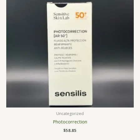
Uncategorized
Photocorrection
$
58.85