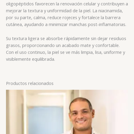
oligopéptidos favorecen la renovación celular y contribuyen a
mejorar la textura y uniformidad de la piel. La niacinamida,
por su parte, calma, reduce rojeces y fortalece la barrera
cutánea, ayudando a minimizar manchas post-inflamatorias.
Su textura ligera se absorbe rápidamente sin dejar residuos
grasos, proporcionando un acabado mate y confortable.
Con el uso continuo, la piel se ve más limpia, lisa, uniforme y
visiblemente equilibrada.
Productos relacionados
Rango
de
precios:
desde
$50.00
hasta
$150.00