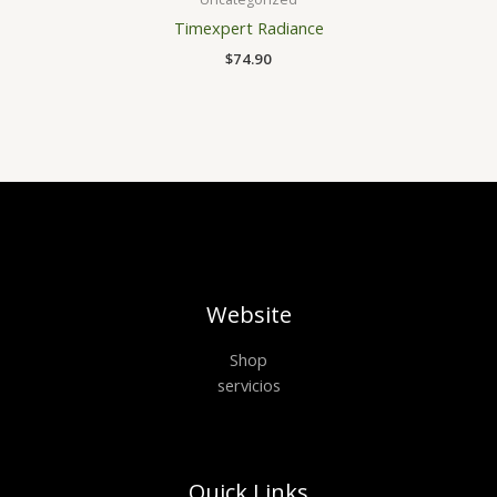
Timexpert Radiance
$
74.90
Website
Shop
servicios
Quick Links